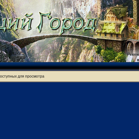
доступных для просмотра