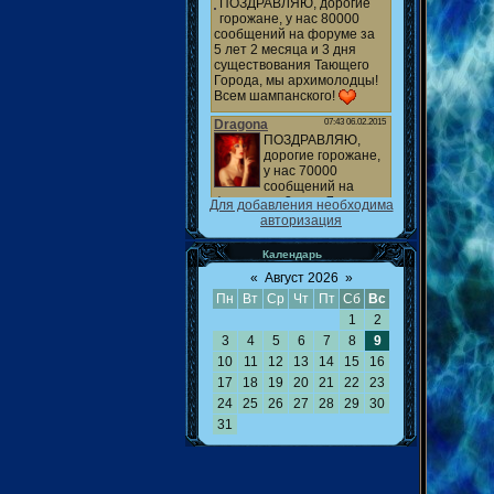
Для добавления необходима
авторизация
Календарь
«
Август 2026
»
Пн
Вт
Ср
Чт
Пт
Сб
Вс
1
2
3
4
5
6
7
8
9
10
11
12
13
14
15
16
17
18
19
20
21
22
23
24
25
26
27
28
29
30
31