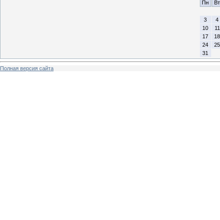
Пн
Вт
3
4
10
11
17
18
24
25
31
Полная версия сайта