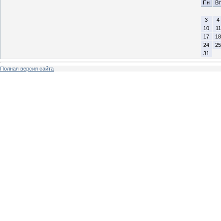
Пн
Вт
3
4
10
11
17
18
24
25
31
Полная версия сайта