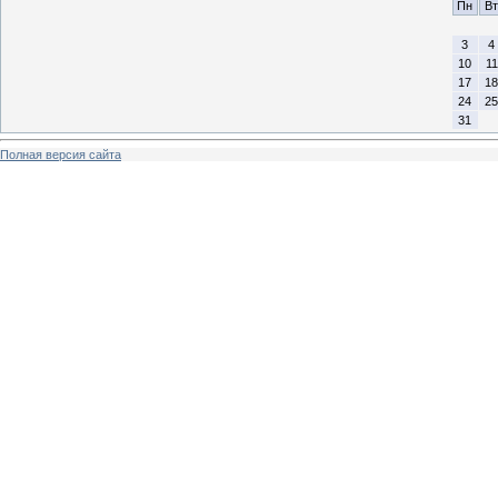
Пн
Вт
3
4
10
11
17
18
24
25
31
Полная версия сайта