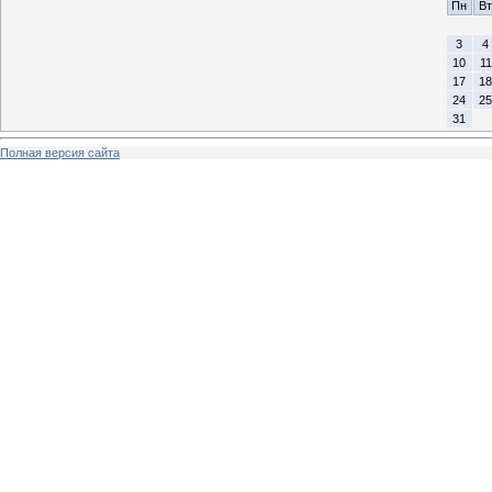
Пн
Вт
3
4
10
11
17
18
24
25
31
Полная версия сайта