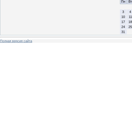
Пн
Вт
3
4
10
11
17
18
24
25
31
Полная версия сайта