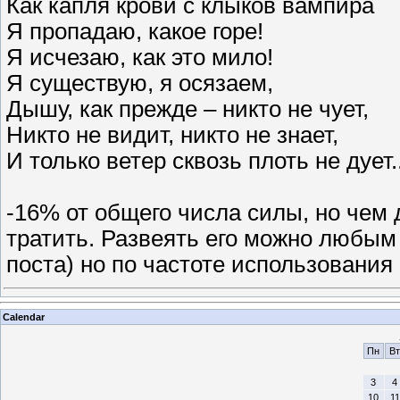
Как капля крови с клыков вампира
Я пропадаю, какое горе!
Я исчезаю, как это мило!
Я существую, я осязаем,
Дышу, как прежде – никто не чует,
Никто не видит, никто не знает,
И только ветер сквозь плоть не дует..
-16% от общего числа силы, но че
тратить. Развеять его можно любым
поста) но по частоте использования
Calendar
Пн
Вт
3
4
10
11