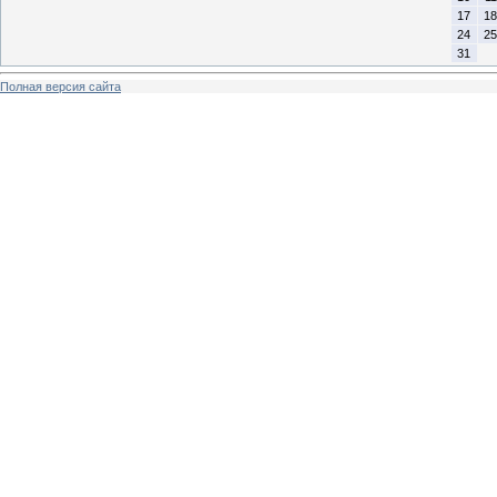
17
18
24
25
31
Полная версия сайта