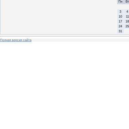
Пн
Вт
3
4
10
11
17
18
24
25
31
Полная версия сайта