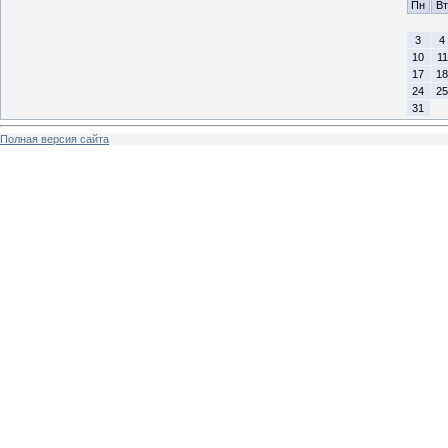
Пн
Вт
3
4
10
11
17
18
24
25
31
Полная версия сайта