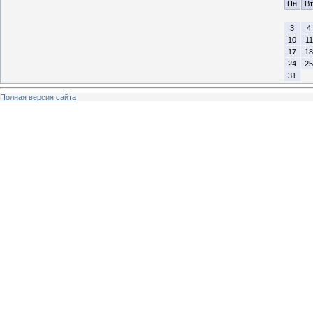
Пн
Вт
3
4
10
11
17
18
24
25
31
Полная версия сайта