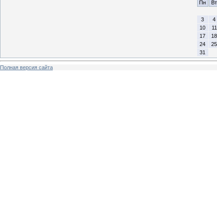
Пн
Вт
3
4
10
11
17
18
24
25
31
Полная версия сайта