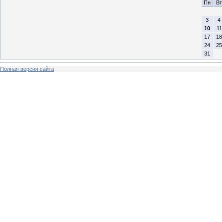
Пн
Вт
3
4
10
11
17
18
24
25
31
Полная версия сайта