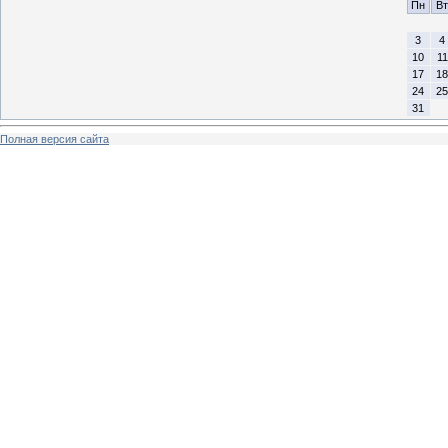
Пн
Вт
3
4
10
11
17
18
24
25
31
Полная версия сайта