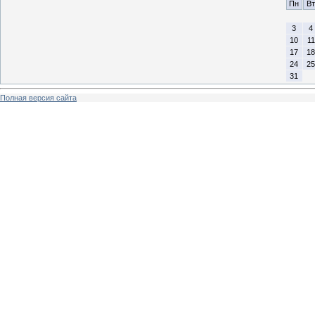
Пн
Вт
3
4
10
11
17
18
24
25
31
Полная версия сайта