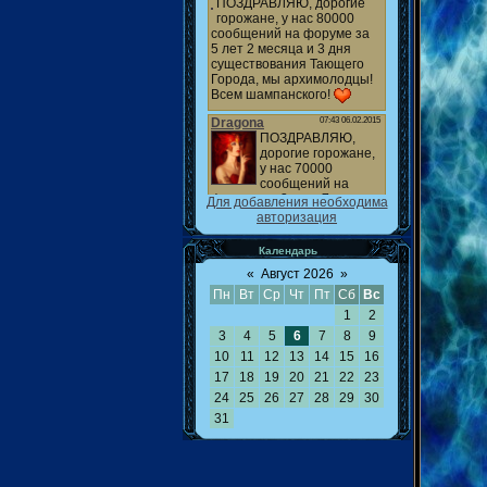
Для добавления необходима
авторизация
Календарь
«
Август 2026
»
Пн
Вт
Ср
Чт
Пт
Сб
Вс
1
2
3
4
5
6
7
8
9
10
11
12
13
14
15
16
17
18
19
20
21
22
23
24
25
26
27
28
29
30
31