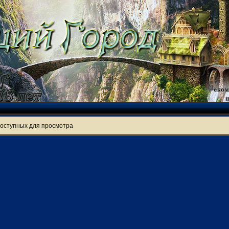
доступных для просмотра