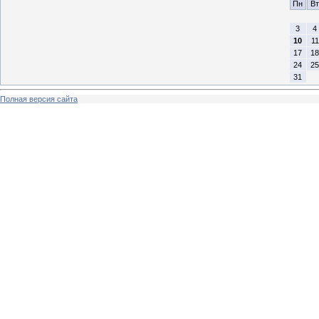
Пн
Вт
3
4
10
11
17
18
24
25
31
Полная версия сайта