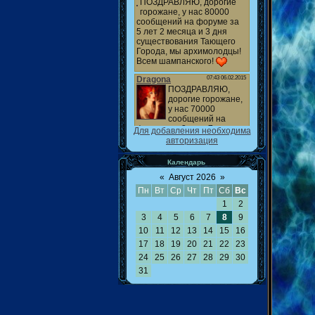
Для добавления необходима
авторизация
Календарь
«
Август 2026
»
Пн
Вт
Ср
Чт
Пт
Сб
Вс
1
2
3
4
5
6
7
8
9
10
11
12
13
14
15
16
17
18
19
20
21
22
23
24
25
26
27
28
29
30
31