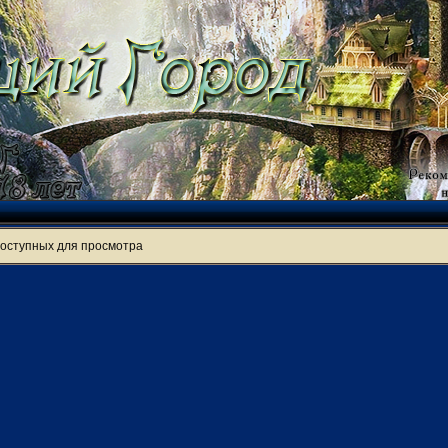
доступных для просмотра