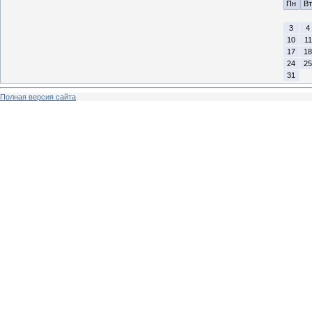
Пн
Вт
3
4
10
11
17
18
24
25
31
Полная версия сайта