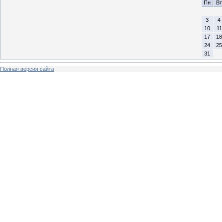
Пн
Вт
3
4
10
11
17
18
24
25
31
Полная версия сайта