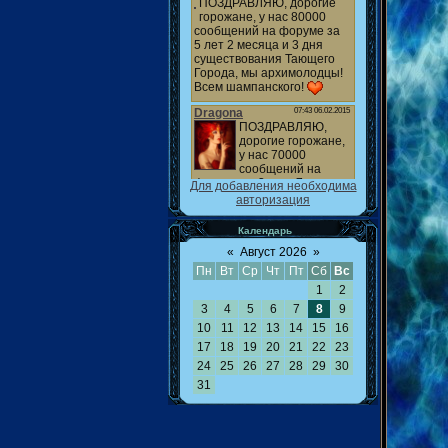
Для добавления необходима
авторизация
Календарь
«
Август 2026
»
Пн
Вт
Ср
Чт
Пт
Сб
Вс
1
2
3
4
5
6
7
8
9
10
11
12
13
14
15
16
17
18
19
20
21
22
23
24
25
26
27
28
29
30
31