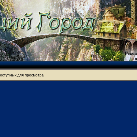
доступных для просмотра