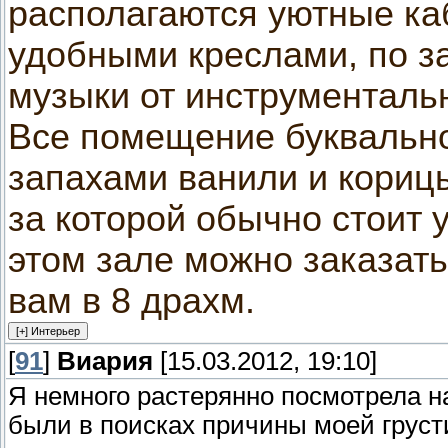
располагаются уютные каб
удобными креслами, по за
музыки от инструментальн
Все помещение буквальн
запахами ванили и корицы
за которой обычно стоит
этом зале можно заказать
вам в 8 драхм.
[
91
]
Виария
[15.03.2012, 19:10]
Я немного растерянно посмотрела н
были в поисках причины моей груст