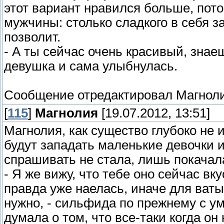
этот вариант нравился больше, пот
мужчины: столько сладкого в себя з
позволит.
- А ты сейчас очень красивый, знае
девушка и сама улыбнулась.
Сообщение отредактировал
Магнол
[
115
]
Магнолия
[19.07.2012, 13:51]
Магнолия, как существо глубоко не 
будут западать маленькие девочки и
спрашивать не стала, лишь покачала
- Я же вижу, что тебе оно сейчас вк
правда уже наелась, иначе для ваты 
нужно, - сильфида по прежнему с 
думала о том, что все-таки когда он