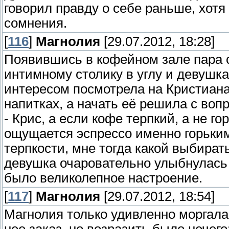
говорил правду о себе раньше, хотя
сомнения.
[
116
]
Магнолия
[29.07.2012, 18:28]
Появившись в кофейном зале пара 
интимному столику в углу и девушка
интересом посмотрела на Кристиана
напитках, а начать её решила с вопр
- Крис, а если кофе терпкий, а не г
ощущается эспрессо именно горьким. 
терпкости, мне тогда какой выбират
девушка очаровательно улыбнулась 
было великолепное настроение.
[
117
]
Магнолия
[29.07.2012, 18:54]
Магнолия только удивленно моргала: