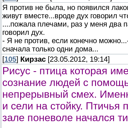
Я против не была, но появился лако
живут вместе...вроде дух говорил чт
....пожала плечами, раз у меня два 
говорил дух.
- Я не против, если конечно можно..
сначала только одни дома...
[
105
]
Кирзас
[23.05.2012, 19:14]
Рисус - птица которая им
сознание людей с помощь
непрерывный смех. Именн
и сели на стойку. Птичья п
зале поневоле начался ти