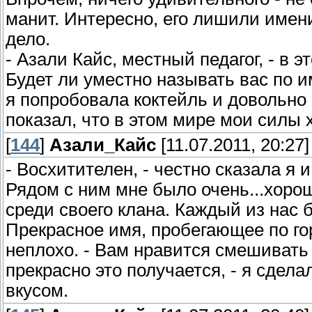
манит. Интересно, его лишили имени
дело.
- Азали Кайс, местный педагог, - в 
Будет ли уместно называть вас по 
я попробовала коктейль и довольно
показал, что в этом мире мои силы
[
144
]
Азали_Кайс
[11.07.2011, 20:27]
- Восхитителен, - честно сказала я
Рядом с ним мне было очень...хорош
среди своего клана. Каждый из нас 
Прекрасное имя, пробегающее по гор
неплохо. - Вам нравится смешивать
прекрасно это получается, - я сдел
вкусом.