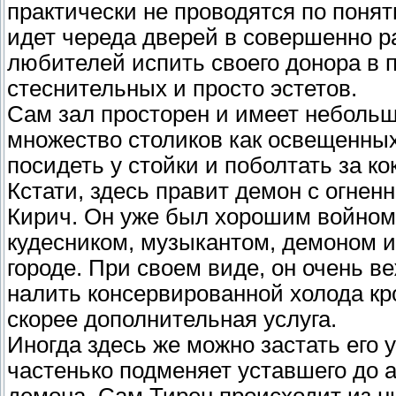
практически не проводятся по поня
идет череда дверей в совершенно р
любителей испить своего донора в 
стеснительных и просто эстетов.
Сам зал просторен и имеет небольш
множество столиков как освещенных,
посидеть у стойки и поболтать за к
Кстати, здесь правит демон с огне
Кирич. Он уже был хорошим войном,
кудесником, музыкантом, демоном и
городе. При своем виде, он очень 
налить консервированной холода кр
скорее дополнительная услуга.
Иногда здесь же можно застать его 
частенько подменяет уставшего до а