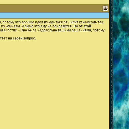
, потому что вообще идея избавиться от Лилит как-нибудь так,
из комнаты. Я знаю что ему не понравится. Но от этой
шки в гостях. - Она была недовольна вашими решениями, потому
твет на своей вопрос.