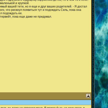
 маленькой и хрупкой.
имый вашей тети, но я еще и друг ваших родителей. - Я достал
ого, что рискнул появиться тут и подождать Силь, пока она
ил подождать ее.
Остервейт, пока еще даже не придумал.