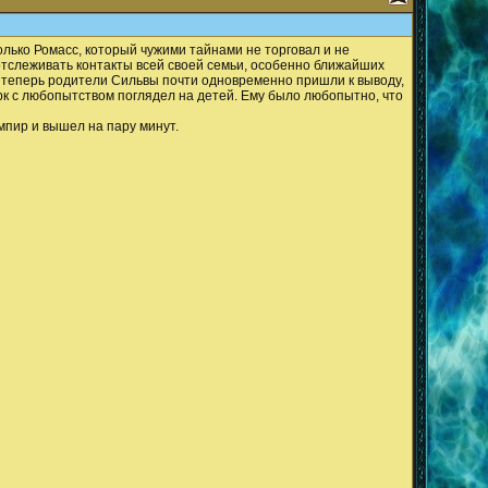
лько Ромасс, который чужими тайнами не торговал и не
 отслеживать контакты всей своей семьи, особенно ближайших
о теперь родители Сильвы почти одновременно пришли к выводу,
арк с любопытством поглядел на детей. Ему было любопытно, что
ампир и вышел на пару минут.