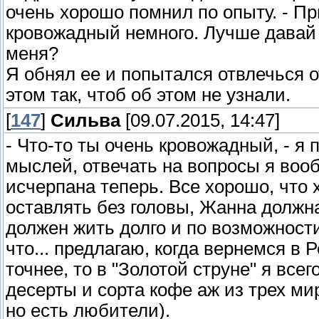
очень хорошо помнил по опыту. - Пр
кровожадный немного. Лучше давай 
меня?
Я обнял ее и попытался отвлечься о
этом так, чтоб об этом не узнали.
[
147
]
Сильва
[09.07.2015, 14:47]
- Что-то ты очень кровожадный, - я 
мыслей, отвечать на вопросы я вооб
исчерпана теперь. Все хорошо, что 
оставлять без головы, Жанна должна 
должен жить долго и по возможности
что... предлагаю, когда вернемся в
точнее, то в "Золотой струне" я вс
десерты и сорта кофе аж из трех мир
но есть любители).