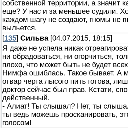
собственной территории, а значит к
еще? У нас и за меньшее судили. Хо
каждом шагу не создают, гномы не п
выльется.
[
135
]
Сильва
[04.07.2015, 18:15]
Я даже не успела никак отреагирова
ни обрадоваться, ни огорчиться, тол
плохо, что может быть не будет вс
Нимфа ошиблась. Такое бывает. А мн
отвар черта лысого пить готова, ли
доктор сейчас был прав. Кстати, сп
действенный.
- Алиат! Ты слышал? Нет, ты слыша
ты ведь можешь просканировать, это
голосом!