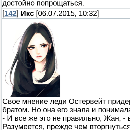
достойно попрощаться.
[
142
]
Икс
[06.07.2015, 10:32]
Свое мнение леди Остервейт придер
братом. Но она его знала и понимал
- И все же это не правильно, Жан, -
Разумеется, прежде чем вторгнуться