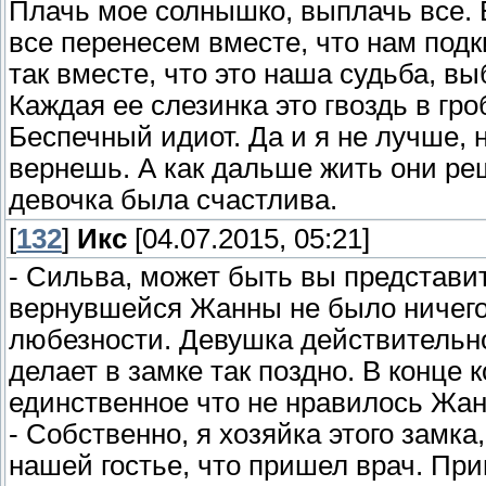
Плачь мое солнышко, выплачь все. 
все перенесем вместе, что нам подк
так вместе, что это наша судьба, в
Каждая ее слезинка это гвоздь в гро
Беспечный идиот. Да и я не лучше, 
вернешь. А как дальше жить они ре
девочка была счастлива.
[
132
]
Икс
[04.07.2015, 05:21]
- Сильва, может быть вы представите
вернувшейся Жанны не было ничего,
любезности. Девушка действительно 
делает в замке так поздно. В конце 
единственное что не нравилось Жан
- Собственно, я хозяйка этого зам
нашей гостье, что пришел врач. При