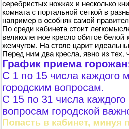
серебристых ножках и несколько кн
комната с портальной сеткой в раз
например в особняк самой правите
По среди кабинета стоит легкомысле
великолепное кресло обитое белой 
жемчугом. На столе царит идеальный
Перед ним два кресла, явно из тех, 
График приема горожан
С 1 по 15 числа каждого 
городским вопросам.
С 15 по 31 числа каждого
вопросам городской важн
Попасть в кабинет, минуя