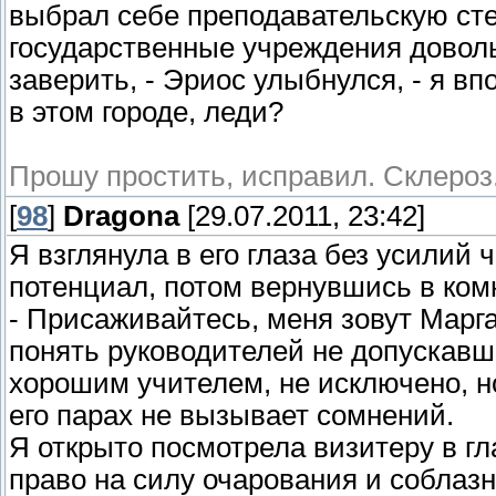
выбрал себе преподавательскую сте
государственные учреждения довол
заверить, - Эриос улыбнулся, - я в
в этом городе, леди?
Прошу простить, исправил. Склероз
[
98
]
Dragona
[29.07.2011, 23:42]
Я взглянула в его глаза без усилий 
потенциал, потом вернувшись в ком
- Присаживайтесь, меня зовут Маргар
понять руководителей не допускавш
хорошим учителем, не исключено, н
его парах не вызывает сомнений.
Я открыто посмотрела визитеру в гл
право на силу очарования и соблазна