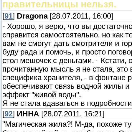
правительницы нельзя.
[
91
]
Dragona
[28.07.2011, 16:00]
- Хорошо, я верю, что вы достаточн
справится самостоятельно, но как т
вам не смогут дать смотрители и гор
буду рада и помочь, и просто погово
стол мешочек с деньгами. - Кстати, 
прочитанную мысль я не стала, это 
специфика хранителя, - в фонтане 
обеспечивают связь водной жилы и 
эффект "живой воды".
Я не стала вдаваться в подробности
[
92
]
ИННА
[28.07.2011, 16:21]
"Магическая жила?! М-да, похоже ту