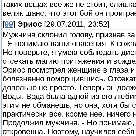
таких вещах все же не стоит, слишк
велик шанс, что этот бой он проиграе
[
99
]
Эриос
[29.07.2011, 23:52]
Мужчина склонил голову, признав за
- Я понимаю ваши опасения. К сожал
Но поверьте, я умею соблюдать дис
отсекать магию притяжения и вожде
Эриос посмотрел женщине в глаза и
болезненно поморщившись. Отсекать
довольно не просто. Теперь он дол
Воды. Вода была одной из его люби
этим не обманешь, но она, хотя бы 
практически все, кроме нее, ничего н
Продолжил мужчина. - Но понимаю, 
откровенна. Поэтому, научился себя