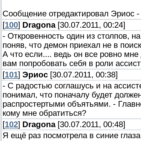
Сообщение отредактировал
Эриос
[
100
]
Dragona
[30.07.2011, 00:24]
- Откровенность один из столпов, на
поняв, что демон приехал не в поиск
А что если.... ведь он все ровно мн
вам попробовать себя в роли ассис
[
101
]
Эриос
[30.07.2011, 00:38]
- С радостью соглашусь и на ассист
понимал, что поначалу будет должен 
распростертыми объятьями. - Главн
кому мне обратиться?
[
102
]
Dragona
[30.07.2011, 00:48]
Я ещё раз посмотрела в синие глаза