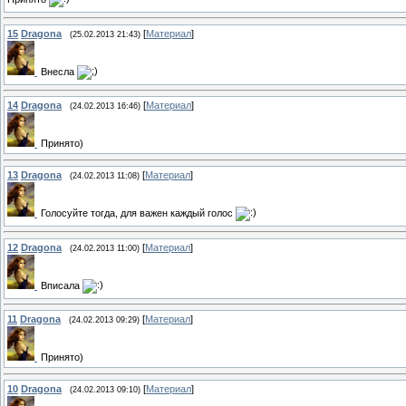
15
Dragona
[
Материал
]
(25.02.2013 21:43)
Внесла
14
Dragona
[
Материал
]
(24.02.2013 16:46)
Принято)
13
Dragona
[
Материал
]
(24.02.2013 11:08)
Голосуйте тогда, для важен каждый голос
12
Dragona
[
Материал
]
(24.02.2013 11:00)
Вписала
11
Dragona
[
Материал
]
(24.02.2013 09:29)
Принято)
10
Dragona
[
Материал
]
(24.02.2013 09:10)