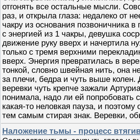
отгонять все остальные мысли. Совс
раз, и открыла глаза: недалеко от н
чакру из основания позвоничника в 
с энергией из 1 чакры, девушка сос
движение руку вверх и начертила ну
только с тремя верхними переклади
вверх. Энергия превратилась в верев
тонкой, словно швейная нить, она н
за плечи, бедра и чуть выше колен. 
веревки чуть крепче зажали Артуриа
понимала, надо ли ей попробовать с
какая-то неловкая пауза, и поэтому 
тем самым стирая знак. Веревки, о
Наложение тьмы - процесс втягив