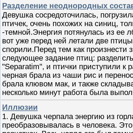
Разделение неоднородных сост
Девушка сосредоточилась, погрузила
птичек, очень похожих на синиц, тол
-темной.Энергия потянулась из ее л
вот уже перед ней летали две птицы 
спорили.Перед тем как произнести з
следующее задание птиц: разделить 
"Separatim", и птички приступили к
черная брала из чаши рис и перенос
брала клювом мак, и также складыв
несколько минут работа была выпол
Иллюзии
1. Девушка черпала энергию из горл
преобразовывалась в человека. Это