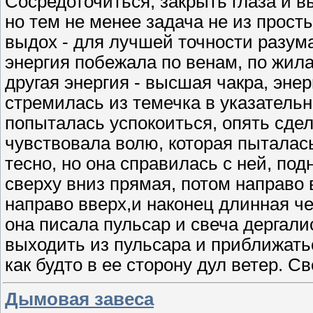
Сосредоточиться, закрыть глаза и вы
но тем не менее задача не из прост
выдох - для лучшей точности разум
энергия побежала по венам, по жила
другая энергия - высшая чакра, энер
стремилась из темечка в указатель
попыталась успокоиться, опять сде
чувствовала волю, которая пыталась
тесно, но она справилась с ней, под
сверху вниз прямая, потом направо 
направо вверх,и наконец длинная че
она писала пульсар и свеча дергалис
выходить из пульсара и приближатьс
как будто в ее сторону дул ветер. С
Дымовая завеса