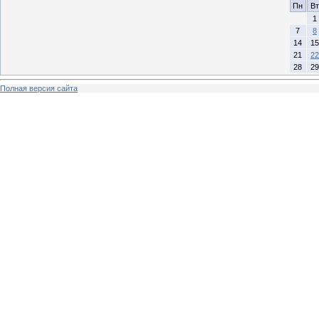
Пн
Вт
1
7
8
14
15
21
22
28
29
Полная версия сайта