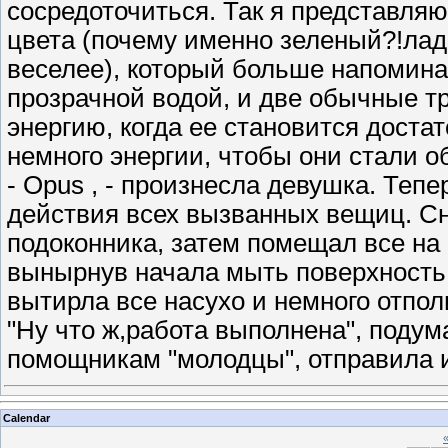
сосредоточиться. Так я представляю
цвета (почему именно зеленый?!лад
веселее), который больше напомина
прозрачной водой, и две обычные тр
энергию, когда ее становится доста
немного энергии, чтобы они стали 
- Opus , - произнесла девушка. Теп
действия всех вызванных вещиц. Сн
подоконника, затем помещал все на 
вынырнув начала мыть поверхность.
вытирла все насухо и немного отпо
"Ну что ж,работа выполнена", подум
помощникам "молодцы", отправила и
Calendar