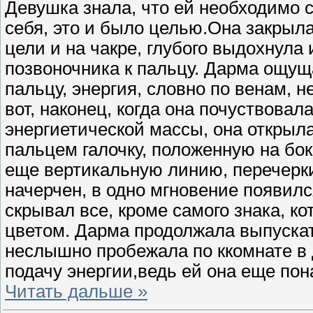
Девушка знала, что ей необходимо 
себя, это и было целью.Она закрыла
цели и на чакре, глубого выдохнула 
позвоночника к пальцу. Дарма ощуща
пальцу, энергия, словно по венам, 
вот, наконец, когда она почуствовал
энергиетической массы, она открыла
пальцем галочку, положенную на бок
еще вертикальную линию, перечерки
начерчен, в одно мгновение появилс
скрывал все, кроме самого знака, к
цветом. Дарма продолжала выпускат
неслышно пробежала по ккомнате в д
подачу энергии,ведь ей она еще пон
Читать дальше »