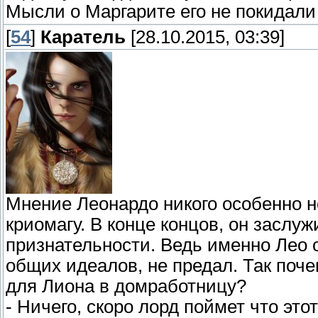
Мысли о Маргарите его не покидали 
[
54
]
Каратель
[28.10.2015, 03:39]
Мнение Леонардо никого особенно н
криомагу. В конце концов, он заслуж
признательности. Ведь именно Лео о
общих идеалов, не предал. Так поч
для Лиона в домработницу?
- Ничего, скоро лорд поймет что это