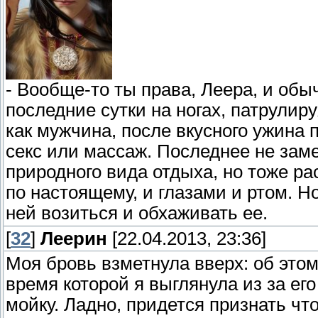
- Вообще-то ты права, Леера, и обыч
последние сутки на ногах, патрулиру
как мужчина, после вкусного ужина
секс или массаж. Последнее не зам
природного вида отдыха, но тоже ра
по настоящему, и глазами и ртом. Н
ней возиться и обхаживать ее.
[
32
]
Леерин
[22.04.2013, 23:36]
Моя бровь взметнула вверх: об этом 
время которой я выглянула из за ег
мойку. Ладно, придется признать что 