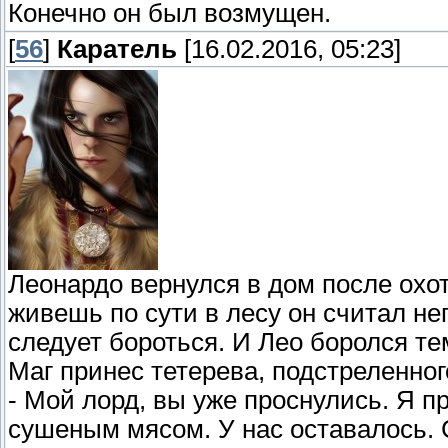
Конечно он был возмущен.
[
56
]
Каратель
[16.02.2016, 05:23]
Леонардо вернулся в дом после охот
живешь по сути в лесу он считал н
следует бороться. И Лео боролся те
Маг принес тетерева, подстреленног
- Мой лорд, вы уже проснулись. Я п
сушеным мясом. У нас оставалось. 