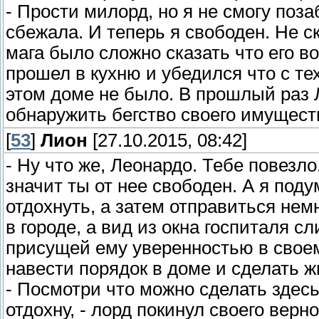
- Прости милорд, но я не смогу поз
сбежала. И теперь я свободен. Не ск
мага было сложно сказать что его в
прошел в кухню и убедился что с те
этом доме не было. В прошлый раз 
обнаружить бегство своего имуществ
[
53
]
Лион
[27.10.2015, 08:42]
- Ну что же, Леонардо. Тебе повезло
значит ты от нее свободен. А я под
отдохнуть, а затем отправиться нем
в городе, а вид из окна госпиталя с
присущей ему уверенностью в своем
навести порядок в доме и сделать ж
- Посмотри что можно сделать здесь,
отдохну, - лорд покинул своего верн