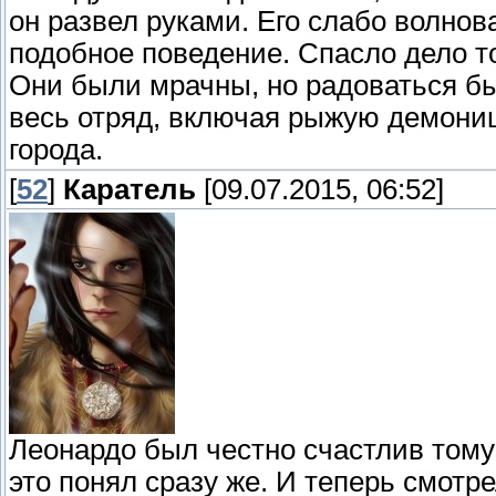
он развел руками. Его слабо волнов
подобное поведение. Спасло дело т
Они были мрачны, но радоваться б
весь отряд, включая рыжую демониц
города.
[
52
]
Каратель
[09.07.2015, 06:52]
Леонардо был честно счастлив тому 
это понял сразу же. И теперь смотр