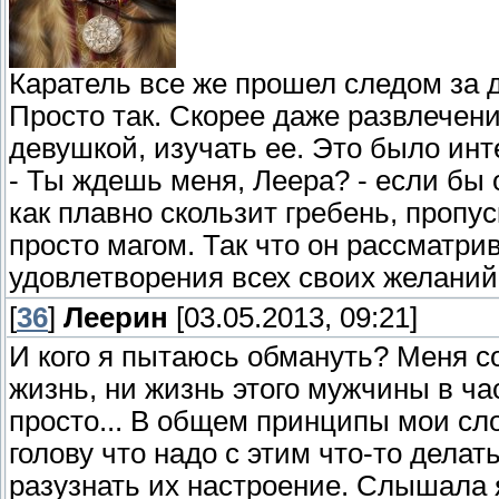
Каратель все же прошел следом за д
Просто так. Скорее даже развлечени
девушкой, изучать ее. Это было инт
- Ты ждешь меня, Леера? - если бы 
как плавно скользит гребень, пропу
просто магом. Так что он рассматр
удовлетворения всех своих желаний
[
36
]
Леерин
[03.05.2013, 09:21]
И кого я пытаюсь обмануть? Меня с
жизнь, ни жизнь этого мужчины в ча
просто... В общем принципы мои сл
голову что надо с этим что-то дела
разузнать их настроение. Слышала 