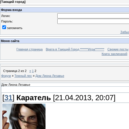
[
Тающий город
]
Форма входа
Логин:
Пароль:
запомнить
Забыл
Меню сайта
Главная страница
Врата в Тающий Город *******Игра********
Свежие посты
Книга заклинаний
Страница
2
из
2
«
1
2
Форум
»
Темный лес
»
Дом Лиона Лезавье
Дом Лиона Лезавье
[
31
]
Каратель
[21.04.2013, 20:07]