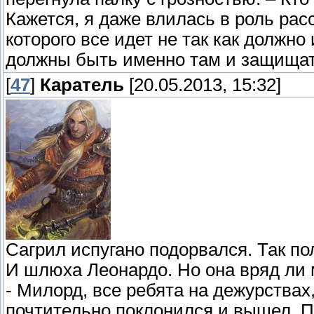
Кажется, я даже влилась в роль рас
которого все идет не так как должно
должны быть именно там и защищат
[
47
]
Каратель
[20.05.2013, 15:32]
Сагрил испугано подорвался. Так по
И шлюха Леонардо. Но она вряд ли 
- Милорд, все ребята на дежурствах,
почтительно поклонился и вышел. П