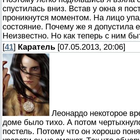
спустилась вниз. Встав у окна я п
проникнутся моментом. На лицо уп
состояние. Почему же я допустила 
Неизвестно. Но как теперь с ним бы
[
41
]
Каратель
[07.05.2013, 20:06]
Леонардо некоторое вре
доме было тихо. А потом чертыхнул
постель. Потому что он хорошо понял