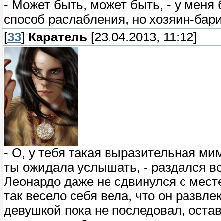
- Может быть, может быть, - у меня
способ раслабления, но хозяин-бари
[
33
]
Каратель
[23.04.2013, 11:12]
- О, у тебя такая выразительная ми
ты ожидала услышать, - раздался в
Леонардо даже не сдвинулся с мест
так весело себя вела, что он развлек
девушкой пока не последовал, оста