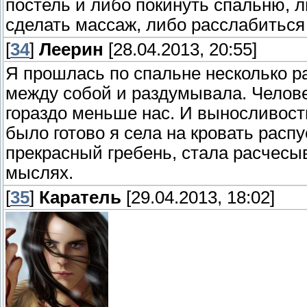
постель и либо покинуть спальню, л
сделать массаж, либо расслабиться
[
34
]
Леерин
[28.04.2013, 20:55]
Я прошлась по спальне несколько р
между собой и раздумывала. Человек
гораздо меньше нас. И выносливости
было готово я села на кровать расп
прекрасный гребень, стала расчесы
мыслях.
[
35
]
Каратель
[29.04.2013, 18:02]