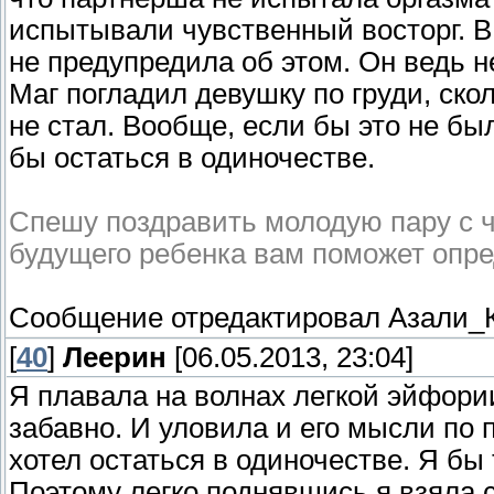
испытывали чувственный восторг. В 
не предупредила об этом. Он ведь н
Маг погладил девушку по груди, ско
не стал. Вообще, если бы это не бы
бы остаться в одиночестве.
Спешу поздравить молодую пару с че
будущего ребенка вам поможет опр
Сообщение отредактировал
Азали_
[
40
]
Леерин
[06.05.2013, 23:04]
Я плавала на волнах легкой эйфории
забавно. И уловила и его мысли по 
хотел остаться в одиночестве. Я бы
Поэтому легко поднявшись я взяла 