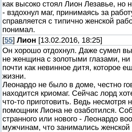
как высоко стоял Лион Лезавье, но н
- вздохнул маг, принимаясь за работ
справляется с типично женской раб
понимал.
[
55
]
Лион
[13.02.2016, 18:25]
Он хорошо отдохнул. Даже сумел выс
не женщина с золотыми глазами, ни 
почти как невинное дитя, которое ещ
жизни.
Леонардо не было в доме, честно го
находится криомаг. Сейчас лорд хот
что-то приготовить. Ведь несмотря 
помощник Лиона не озаботился. Соб
странного или нового - Леонардо во
мужчинам, что занимались женской р