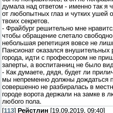
думала над ответом - именно так я 
от любопытных глаз и чутких ушей 
твоих секретов.
- Фрайбург решительно мне нравитс
чтобы обращение слетало свободно 
небольшая репетиция вовсе не лиш
Пансионат оказался внушительных 
города, идти с профессором не приш
заперты, а воспитанниц не было вид
- Как думаете, дядя, будет ли прил
мы непременно должны дождаться по
совершенно не разбиралась в мест
городе ворота держали на замке в 
любого пола.
[
113
]
Рейстлин
[19.09.2019, 09:40]