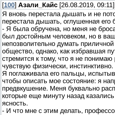
[
100
]
Азали_Кайс
[26.08.2019, 09:11]
Я вновь перестала дышать и не пот
перестала дышать, оглушенная его 
- Я была обручена, но меня не брос
был достойным человеком, но в ваши
непозволительно думать приличной 
общество, однако, как избравшая пу
стремится к тому, что я не понимаю 
чувствую физически, инстинктивно.
Я поглаживала его пальцы, испытыв
чтобы описать мое состояние: я нап
предвкушение. Меня буквально расп
которые еще минуту назад казалис
ясность.
- И что мне с этим делать, професс