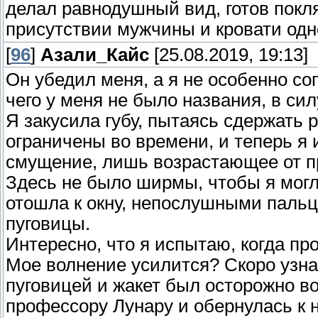
делал равнодушный вид, готов покл
присутствии мужчины и кровати од
[
96
]
Азали_Кайс
[25.08.2019, 19:13]
Он убедил меня, а я не особенно соп
чего у меня не было названия, в сил
Я закусила губу, пытаясь сдержать
ограничены во времени, и теперь 
смущение, лишь возрастающее от п
Здесь не было ширмы, чтобы я могла
отошла к окну, непослушными пальц
пуговицы.
Интересно, что я испытаю, когда пр
Мое волнение усилится? Скоро узна
пуговицей и жакет был осторожно во
профессору Лунару и обернулась к н