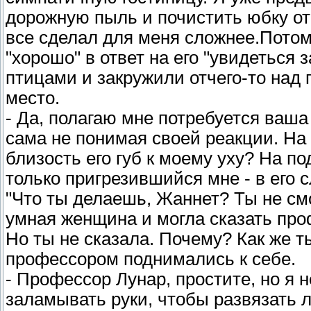
дорожную пыль и почистить юбку о
все сделал для меня сложнее.Потом
"хорошо" в ответ на его "увидеться 
птицами и закружили отчего-то над г
место.
- Да, полагаю мне потребуется ваша
сама не понимая своей реакции. На 
близость его губ к моему уху? На по
только пригрезившийся мне - в его 
"Что ты делаешь, Жаннет? Ты не см
умная женщина и могла сказать про
Но ты не сказала. Почему? Как же ты
профессором поднимались к себе.
- Профессор Лунар, простите, но я н
заламывать руки, чтобы развязать л