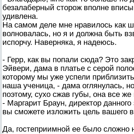
безалаберный сторож вполне вписыва
удивлена.
На самом деле мне нравилось как ш
волновалась, но я и должна быть взв
испорчу. Наверняка, я надеюсь.
- Герр, как вы попали сюда? Это зак
Эйвери, дама в платье с серой поло
которому мы уже успели приблизить
наша ученица, - дама оглянулась, н
поэтому, сухо сжав губы, она все же
- Маргарит Браун, директор данного
вы сможете изложить цель вашего в
Да, гостеприимной ее было сложно н