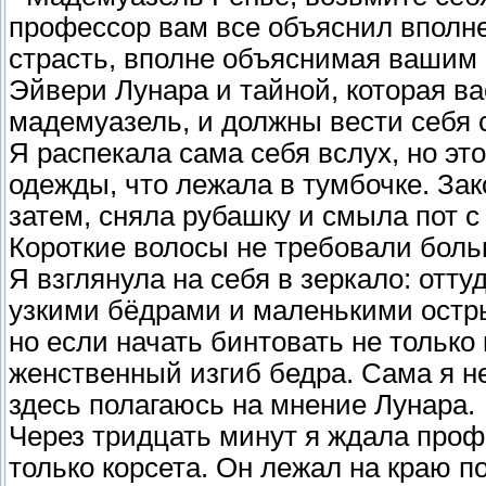
профессор вам все объяснил вполне
страсть, вполне объяснимая вашим
Эйвери Лунара и тайной, которая в
мадемуазель, и должны вести себя 
Я распекала сама себя вслух, но э
одежды, что лежала в тумбочке. Зак
затем, сняла рубашку и смыла пот с
Короткие волосы не требовали боль
Я взглянула на себя в зеркало: отт
узкими бёдрами и маленькими остры
но если начать бинтовать не только 
женственный изгиб бедра. Сама я не
здесь полагаюсь на мнение Лунара.
Через тридцать минут я ждала проф
только корсета. Он лежал на краю п