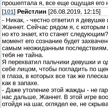
прошептала я, все еще ощущая его 
[
101
]
Рейстлин
[26.08.2019, 12:15]
- Никак, - честно ответил я девушке 
Жаннет. Сейчас рядом я, с которым
но кто знает, кто станет следующим?
момент его сознание будет захвачен
самым неожиданным последствиям. 
тебя не тайна.
Я перехватил пальчики девушки и о
себе лицом, чтобы погладить по ще
в глаза, в которых все так же плеск
как в запахе.
- Даже утоление этой жажды - не гар
нас дальше, Жаннет. В этой игре воо
отойдя на шаг, оглядел ее, не скры