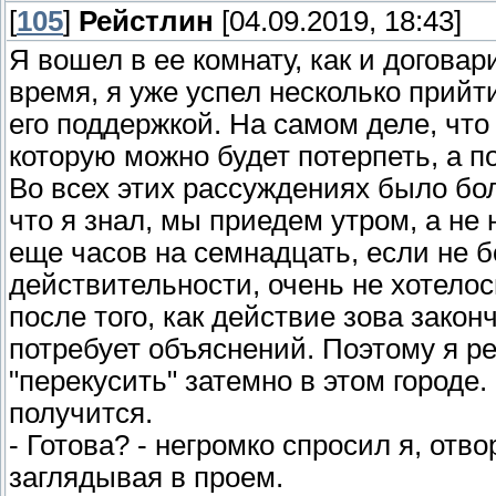
[
105
]
Рейстлин
[04.09.2019, 18:43]
Я вошел в ее комнату, как и договар
время, я уже успел несколько прийти
его поддержкой. На самом деле, что
которую можно будет потерпеть, а по
Во всех этих рассуждениях было бо
что я знал, мы приедем утром, а не
еще часов на семнадцать, если не б
действительности, очень не хотелос
после того, как действие зова закон
потребует объяснений. Поэтому я р
"перекусить" затемно в этом городе.
получится.
- Готова? - негромко спросил я, отво
заглядывая в проем.