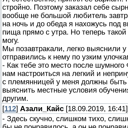
стройно. Поэтому заказал себе сырн
вообще не большой любитель завтр
на ночь и до обеда я нахожусь под в
пища прямо с утра. Но теперь такой
могу.
Мы позавтракали, легко выяснили у 
отправились к нему по узким улочка
- Как тебе это место после шумного
нам настроиться на легкий и непри
с племянницей у меня должны быть 
выяснить местные условия обучения
другим.
[
112
]
Азали_Кайс
[18.09.2019, 16:41]
- Здесь скучно, слишком тихо, слиш
бы не понравилось, а он не понрави