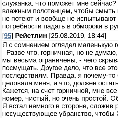
служанка, что поможет мне сейчас? -
влажным полотенцем, чтобы смыть п
не потеют и вообще не испытывают 
потребности падать в обмороки в ру
[
95
]
Рейстлин
[25.08.2019, 18:44]
Я с сомнением оглядел маленькую г
- Разве что, горничная, но не дума
мы весьма ограничены, - чего скрыв
посмущать. Другое дело, что все э
последствиям. Правда, я почему-то 
целовала меня, я что, должен остать
Кажется, на счет горничной, мне вс
номер, чистый, но очень простой. 
Я встал немного в стороне, сложив 
несуществующее убранство, чтобы Ж