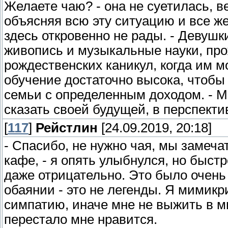
Желаете чаю? - она не суетилась, в
объясняя всю эту ситуацию и все же
здесь откровенно не рады. - Девушк
живопись и музыкальные науки, про
рождественских каникул, когда им 
обучение достаточно высока, чтобы
семьи с определенным доходом. - М
сказать своей будущей, в перспекти
[
117
]
Рейстлин
[24.09.2019, 20:18]
- Спасибо, не нужно чая, мы замеч
кафе, - я опять улыбнулся, но быстр
даже отрицательно. Это было очень
обаянии - это не легенды. Я мимик
симпатию, иначе мне не выжить в м
перестало мне нравится.