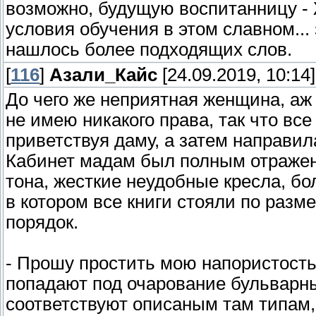
возможно, будущую воспитанницу - 
условия обучения в этом славном... 
нашлось более подходящих слов.
[
116
]
Азали_Кайс
[24.09.2019, 10:14]
До чего же неприятная женщина, аж 
не имею никакого права, так что все
приветствуя даму, а затем направил
Кабинет мадам был полным отражени
тона, жесткие неудобные кресла, б
в котором все книги стояли по разме
порядок.
- Прошу простить мою напористост
попадают под очарование бульварны
соответствуют описаным там типам, 