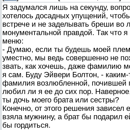
Я задумался лишь на секунду, вопро
хотелось досадных упущений, чтобы
встрече и не заделывать бреши во л
монументальной правдой. Так что я
меню:
- Думаю, если ты будешь моей плем
уместно, мы ведь совершенно не пох
звать, как хочешь, даже фамилию мо
я сам. Буду Эйвери Болтон, - каким
фамилия возлюбленной, почившей по
любил ли я ее до сих пор. Наверное,
ты дочь моего брата или сестры?
Конечно, от этого решения зависел
взяла мужнину, а брат бы подарил е
бы гордиться.