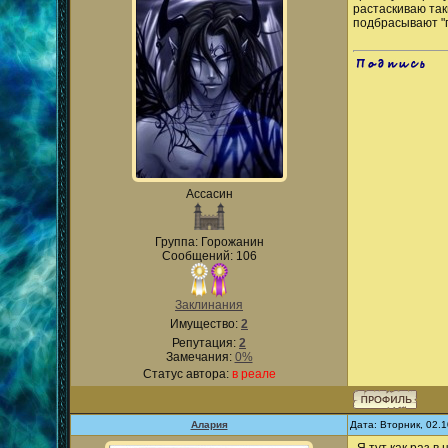
растаскиваю так
подбрасывают "п
.
Ассасин
Группа: Горожанин
Сообщений: 106
Заклинания
Имущество:
2
Репутация:
2
Замечания:
0%
Статус автора:
в реале
Алария
Дата: Вторник, 02.