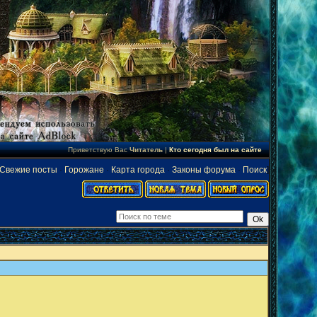
Приветствую Вас
Читатель
|
Кто сегодня был на сайте
Свежие посты
·
Горожане
·
Карта города
·
Законы форума
·
Поиск
]