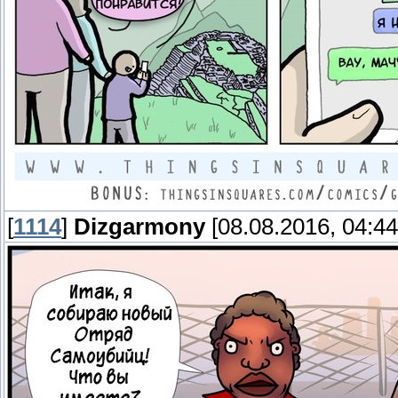
[
1114
]
Dizgarmony
[08.08.2016, 04:44