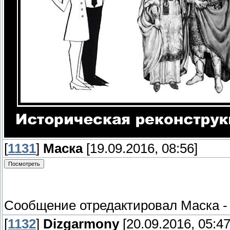
[
1131
]
Маска
[19.09.2016, 08:56]
Сообщение отредактировал
Маска
[
1132
]
Dizgarmony
[20.09.2016, 05:47