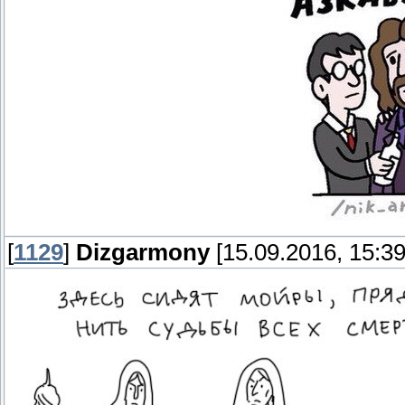
[
1129
]
Dizgarmony
[15.09.2016, 15:39