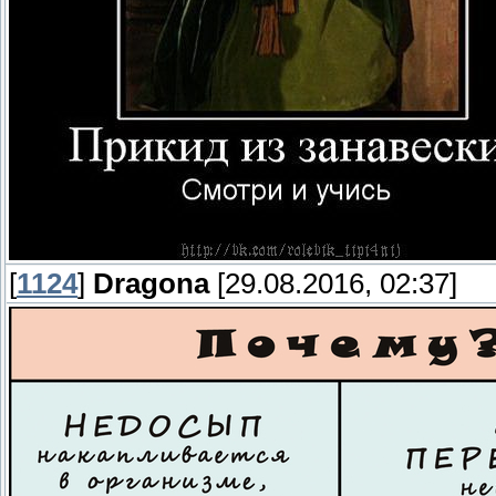
[
1124
]
Dragona
[29.08.2016, 02:37]