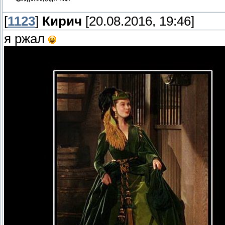
[
1123
]
Кирич
[20.08.2016, 19:46]
я ржал