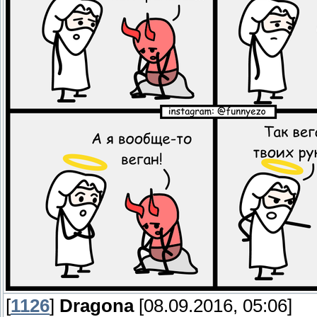
[
1126
]
Dragona
[08.09.2016, 05:06]