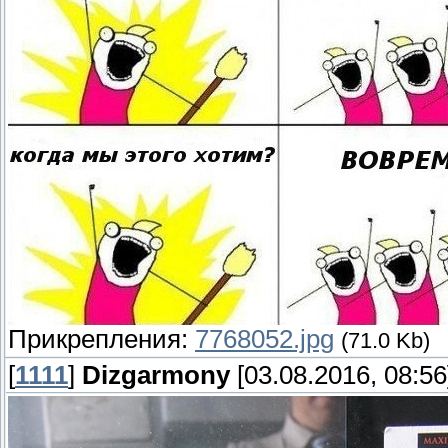
Прикрепления:
7768052.jpg
(71.0 Kb)
[
1111
]
Dizgarmony
[03.08.2016, 08:56