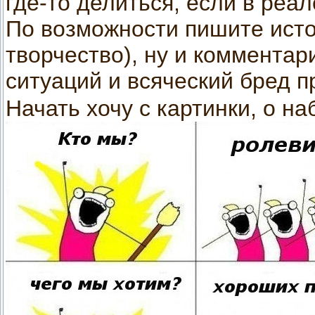
где-то делиться, если в реал
По возможности пишите исто
творчество), ну и комментар
ситуаций и всяческий бред 
Начать хочу с картинки, о н