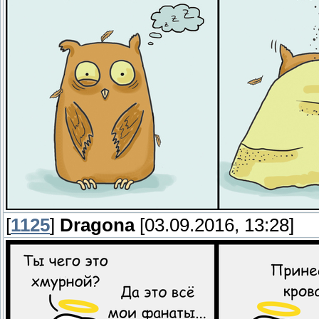
[
1125
]
Dragona
[03.09.2016, 13:28]