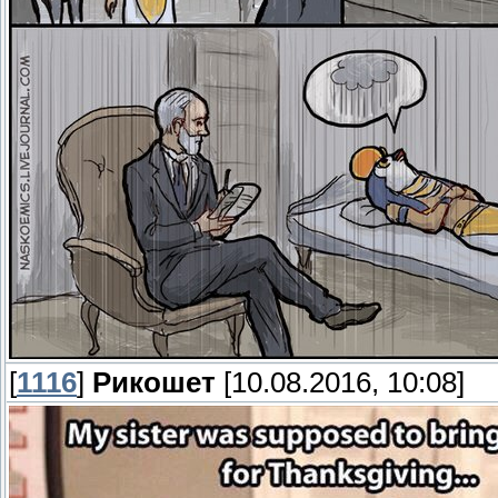
[
1116
]
Рикошет
[10.08.2016, 10:08]