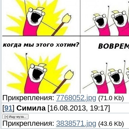
Прикрепления:
7768052.jpg
(71.0 Kb)
[
91
]
Симила
[16.08.2013, 19:17]
Прикрепления:
3838571.jpg
(43.6 Kb)