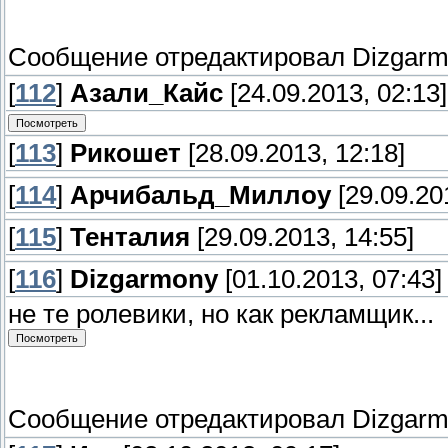
Сообщение отредактировал
Dizgar
[
112
]
Азали_Кайс
[24.09.2013, 02:13]
[
113
]
Рикошет
[28.09.2013, 12:18]
[
114
]
Арчибальд_Миллоу
[29.09.20
[
115
]
Тенталия
[29.09.2013, 14:55]
[
116
]
Dizgarmony
[01.10.2013, 07:43]
не те ролевики, но как рекламщик...
Сообщение отредактировал
Dizgar