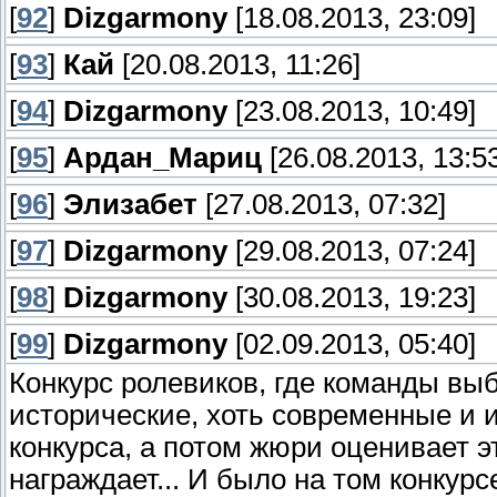
[
92
]
Dizgarmony
[18.08.2013, 23:09]
[
93
]
Кай
[20.08.2013, 11:26]
[
94
]
Dizgarmony
[23.08.2013, 10:49]
[
95
]
Ардан_Мариц
[26.08.2013, 13:5
[
96
]
Элизабет
[27.08.2013, 07:32]
[
97
]
Dizgarmony
[29.08.2013, 07:24]
[
98
]
Dizgarmony
[30.08.2013, 19:23]
[
99
]
Dizgarmony
[02.09.2013, 05:40]
Конкурс ролевиков, где команды выб
исторические, хоть современные и и
конкурса, а потом жюри оценивает 
награждает... И было на том конкур