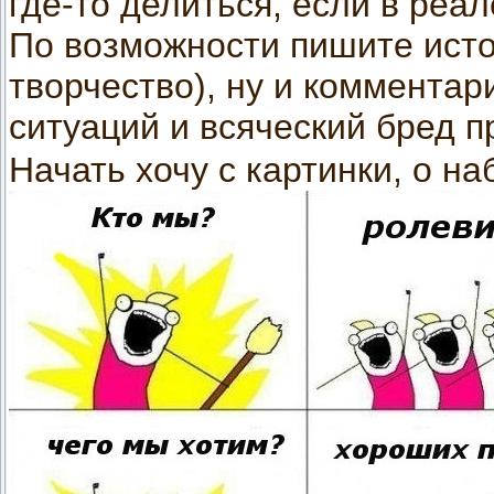
где-то делиться, если в реал
По возможности пишите исто
творчество), ну и комментар
ситуаций и всяческий бред 
Начать хочу с картинки, о н