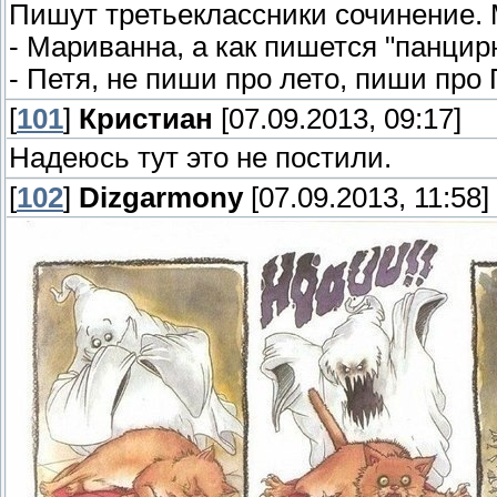
Пишут третьеклассники сочинение. 
- Мариванна, а как пишется "панцир
- Петя, не пиши про лето, пиши про
[
101
]
Кристиан
[07.09.2013, 09:17]
Надеюсь тут это не постили.
[
102
]
Dizgarmony
[07.09.2013, 11:58]