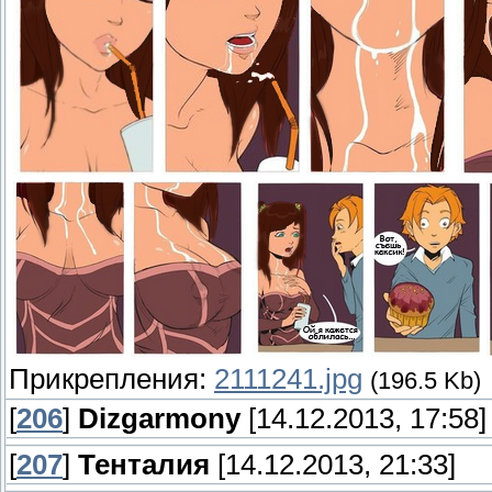
Прикрепления:
2111241.jpg
(196.5 Kb)
[
206
]
Dizgarmony
[14.12.2013, 17:58]
[
207
]
Тенталия
[14.12.2013, 21:33]