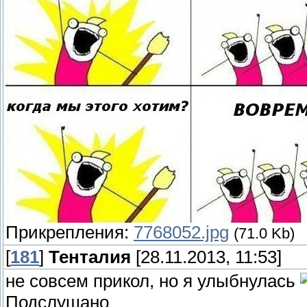
Прикрепления:
7768052.jpg
(71.0 Kb)
[
181
]
Тенталия
[28.11.2013, 11:53]
не совсем прикол, но я улыбнулась
Подслушано