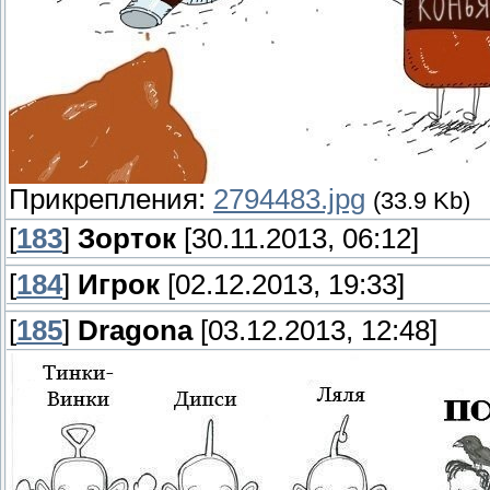
Прикрепления:
2794483.jpg
(33.9 Kb)
[
183
]
Зорток
[30.11.2013, 06:12]
[
184
]
Игрок
[02.12.2013, 19:33]
[
185
]
Dragona
[03.12.2013, 12:48]