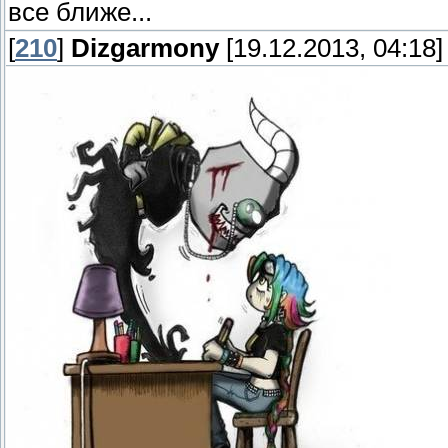
все ближе...
[
210
]
Dizgarmony
[19.12.2013, 04:18]