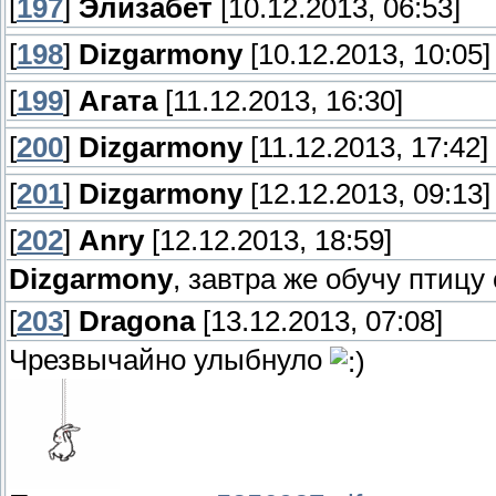
[
197
]
Элизабет
[10.12.2013, 06:53]
[
198
]
Dizgarmony
[10.12.2013, 10:05]
[
199
]
Агата
[11.12.2013, 16:30]
[
200
]
Dizgarmony
[11.12.2013, 17:42]
[
201
]
Dizgarmony
[12.12.2013, 09:13]
[
202
]
Anry
[12.12.2013, 18:59]
Dizgarmony
, завтра же обучу птиц
[
203
]
Dragona
[13.12.2013, 07:08]
Чрезвычайно улыбнуло