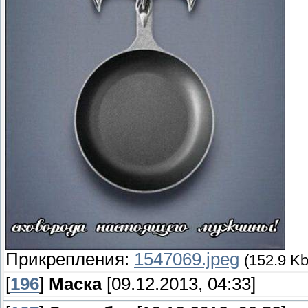
Прикрепления:
1547069.jpeg
(152.9 Kb
[
196
]
Маска
[09.12.2013, 04:33]