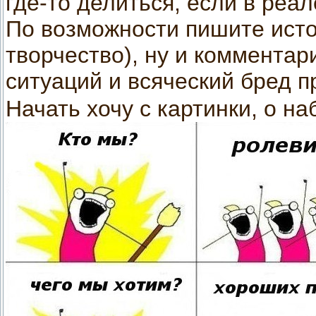
где-то делиться, если в реал
По возможности пишите исто
творчество), ну и комментар
ситуаций и всяческий бред 
Начать хочу с картинки, о н