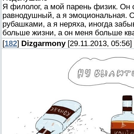
Я филолог, а мой парень физик. Он 
равнодушный, а я эмоциональная. 
рубашками, а я неряха, иногда заб
больше жизни, а он меня больше кв
[
182
]
Dizgarmony
[29.11.2013, 05:56]