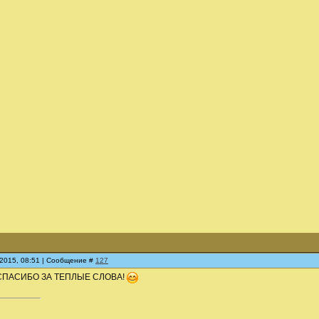
.2015, 08:51 | Сообщение #
127
СПАСИБО ЗА ТЕПЛЫЕ СЛОВА!