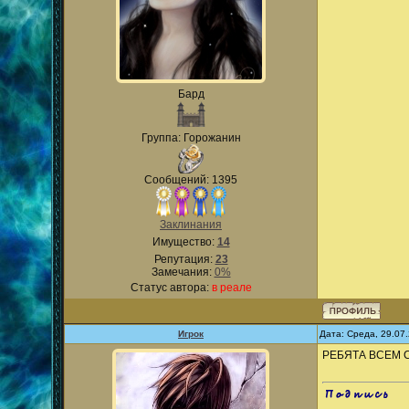
Бард
Группа: Горожанин
Сообщений: 1395
Заклинания
Имущество:
14
Репутация:
23
Замечания:
0%
Статус автора:
в реале
Игрок
Дата: Среда, 29.07
РЕБЯТА ВСЕМ 
.