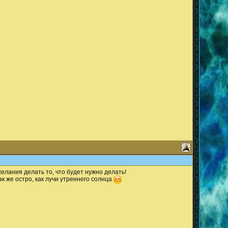
желания делать то, что будет нужно делать!
к же остро, как лучи утреннего солнца