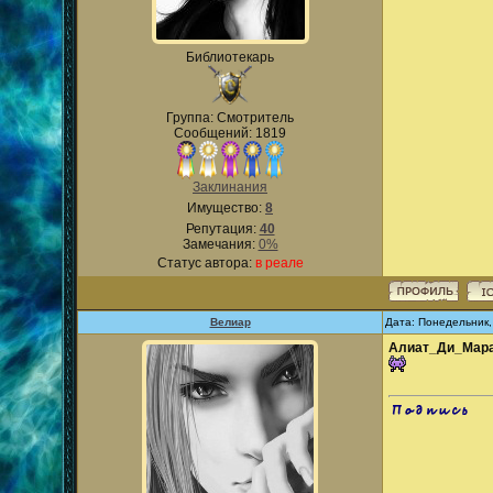
Библиотекарь
Группа: Смотритель
Сообщений: 1819
Заклинания
Имущество:
8
Репутация:
40
Замечания:
0%
Статус автора:
в реале
Велиар
Дата: Понедельник,
Алиат_Ди_Мар
.