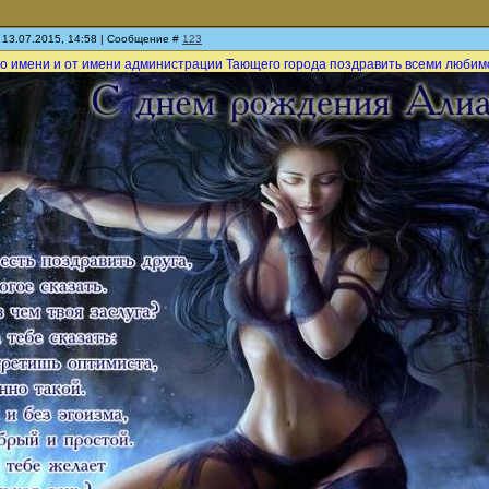
 13.07.2015, 14:58 | Сообщение #
123
его имени и от имени администрации Тающего города поздравить всеми любим