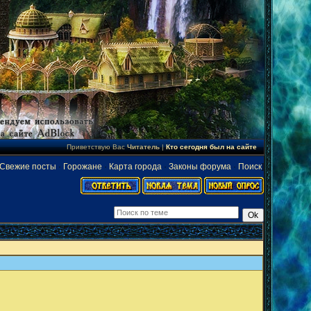
Приветствую Вас
Читатель
|
Кто сегодня был на сайте
Свежие посты
·
Горожане
·
Карта города
·
Законы форума
·
Поиск
]