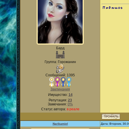
.
Бард
Группа: Горожанин
Сообщений: 1395
Заклинания
Имущество:
14
Репутация:
23
Замечания:
0%
Статус автора:
в реале
Narikamiel
Дата: Вторник, 30.