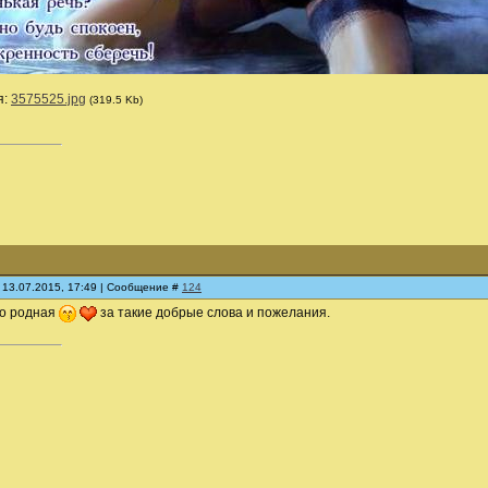
я:
3575525.jpg
(319.5 Kb)
 13.07.2015, 17:49 | Сообщение #
124
бо родная
за такие добрые слова и пожелания.