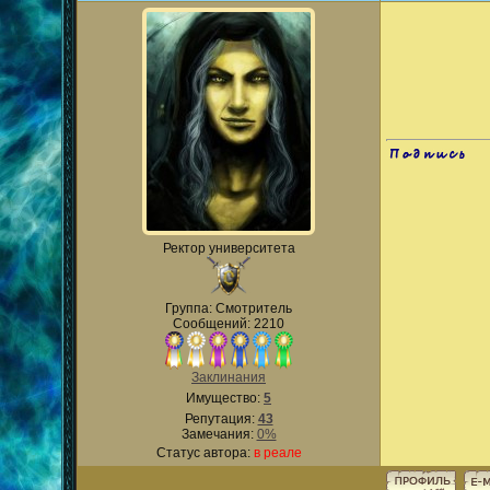
.
Ректор университета
Группа: Смотритель
Сообщений: 2210
Заклинания
Имущество:
5
Репутация:
43
Замечания:
0%
Статус автора:
в реале