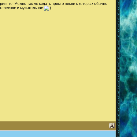
ринято. Можно так же кидать просто песни с которых обычно
интересное и музыкальное