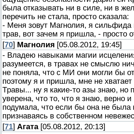
была отказывать ни в силе, ни в ж
перечить не стала, просто сказала:
- Меня зовут Магнолия, я сильфида
трав, вот зачем я пришла, - просто 
[
70
]
Магнолия
[05.08.2012, 19:45]
- Владею навыками магии исцеления
разумеется, в травах не смыслю нич
не поняла, что с МИ они могли бы о
поэтому я и пришла, мне не хватае
Травы... ну я какие-то азы знаю, но 
уверена, что то, что я знаю, верно 
подумала, что если бы она не была 
признаваясь в собственном невежеств
[
71
]
Агата
[05.08.2012, 20:13]