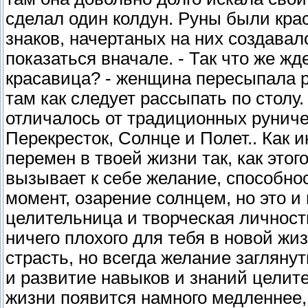
сделал один колдун. Руны были кра
знаков, начертаных на них создавал
показаться вначале. - Так что же жд
красавица? - женщина пересыпала р
там как следует рассыпать по столу
отличалось от традиционных руниче
Перекресток, Солнце и Полет.. Как и
перемен в твоей жизни так, как этог
вызывает к себе желание, способно
момент, озарение солнцем, но это и
целительница и творческая личност
ничего плохого для тебя в новой жиз
страсть, но всегда желание заглян
и развитие навыков и знаний целите
жизни появится намного медленнее,