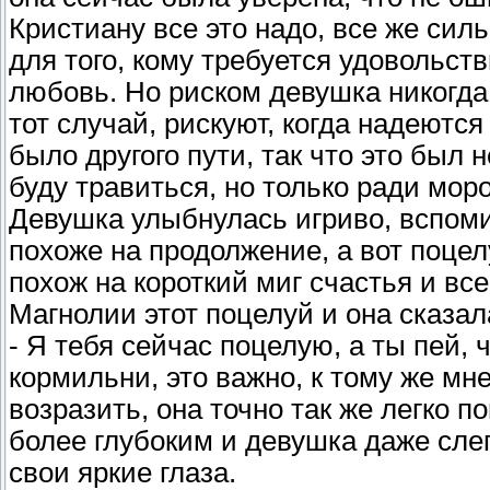
Кристиану все это надо, все же си
для того, кому требуется удовольст
любовь. Но риском девушка никогда 
тот случай, рискуют, когда надеются
было другого пути, так что это был 
буду травиться, но только ради мор
Девушка улыбнулась игриво, вспоми
похоже на продолжение, а вот поце
похож на короткий миг счастья и в
Магнолии этот поцелуй и она сказала
- Я тебя сейчас поцелую, а ты пей,
кормильни, это важно, к тому же мн
возразить, она точно так же легко 
более глубоким и девушка даже сле
свои яркие глаза.