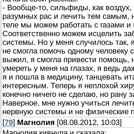
- Вообще-то, сильфиды, как воздух,
разумных рас и лечить тем самым, 
теле мы можем работать с газами и 
Соответственно можем исцелить за
системы. Но у меня случилось так, я
не смогла помочь одному человеку с
выжил, я смогла привести помощь, н
умереть у меня на глазах, я ведь д
я и пошла в медицину, танцевать ита
интересным. Теперь я неплохой хирур
конечно ничего не сделаю, но рану 
Наверное, мне нужно учиться лечить
нервную системы и не физические 
[
79
]
Магнолия
[08.08.2012, 10:03]
Магнолия кивнула и сказала: