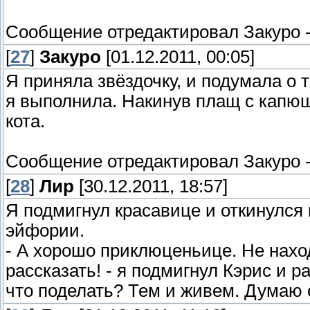
Сообщение отредактировал
Закуро
[
27
]
Закуро
[01.12.2011, 00:05]
Я приняла звёздочку, и подумала о 
я выполнила. Накинув плащ с капюш
кота.
Сообщение отредактировал
Закуро
[
28
]
Лир
[30.12.2011, 18:57]
Я подмигнул красавице и откинулся 
эйфории.
- А хорошо приклюценьице. Не нах
рассказать! - я подмигнул Кэрис и 
что поделать? Тем и живем. Думаю 