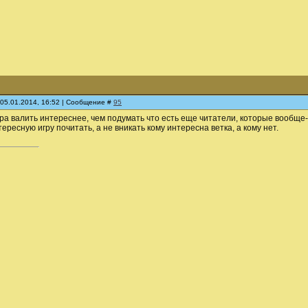
 05.01.2014, 16:52 | Сообщение #
95
ора валить интереснее, чем подумать что есть еще читатели, которые вообще
ересную игру почитать, а не вникать кому интересна ветка, а кому нет.