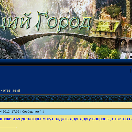
[
- отвечаем)
04.2012, 17:02 | Сообщение #
1
игроки и модераторы могут задать друг другу вопросы, ответов 