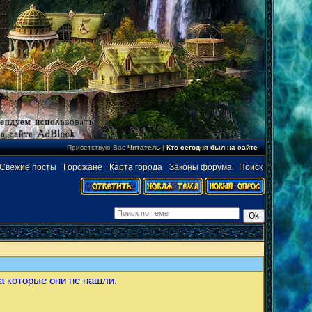
Приветствую Вас
Читатель
|
Кто сегодня был на сайте
Свежие посты
·
Горожане
·
Карта города
·
Законы форума
·
Поиск
]
на которые они не нашли.