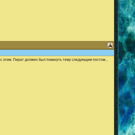
ть с этим. Пират должен был покинуть тему следующим постом...