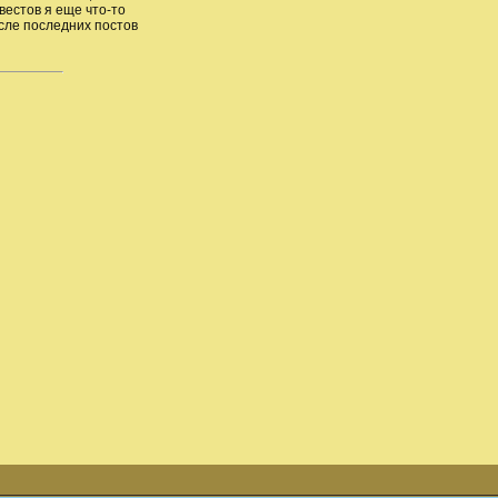
квестов я еще что-то
сле последних постов