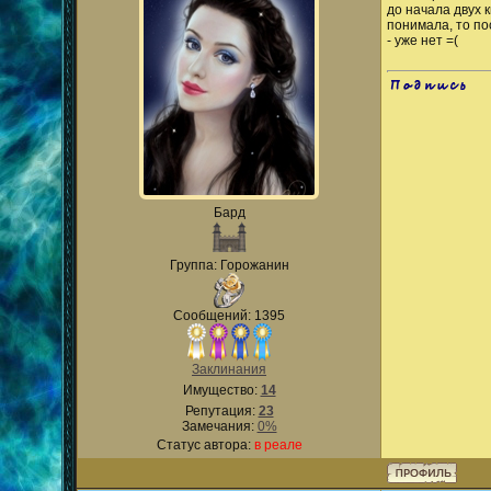
до начала двух 
понимала, то по
- уже нет =(
.
Бард
Группа: Горожанин
Сообщений: 1395
Заклинания
Имущество:
14
Репутация:
23
Замечания:
0%
Статус автора:
в реале