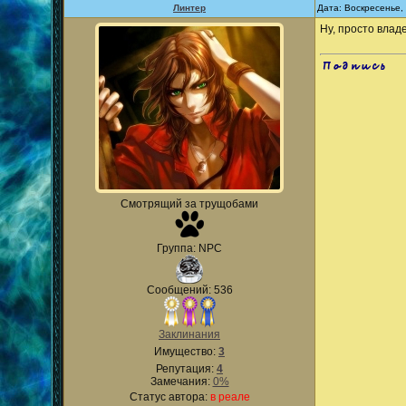
Линтер
Дата: Воскресенье,
Ну, просто влад
.
Смотрящий за трущобами
Группа: NPC
Сообщений: 536
Заклинания
Имущество:
3
Репутация:
4
Замечания:
0%
Статус автора:
в реале