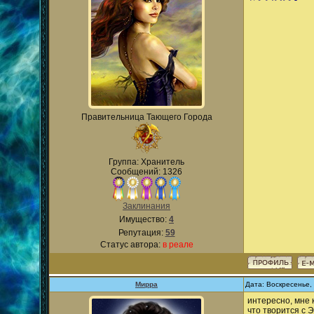
Правительница Тающего Города
Группа: Хранитель
Сообщений: 1326
Заклинания
Имущество:
4
Репутация:
59
Статус автора:
в реале
Мирра
Дата: Воскресенье,
интересно, мне 
что творится с 