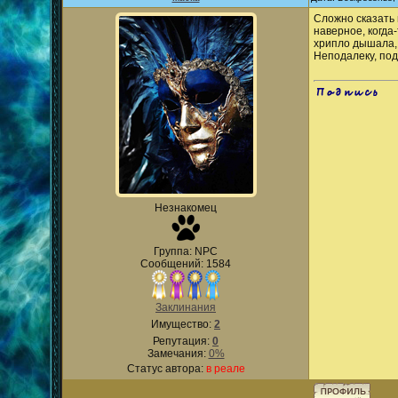
Сложно сказать 
наверное, когда
хрипло дышала, 
Неподалеку, под
.
Незнакомец
Группа: NPC
Сообщений: 1584
Заклинания
Имущество:
2
Репутация:
0
Замечания:
0%
Статус автора:
в реале