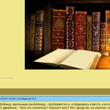
08.2015, 16:00 | Сообщение #
2
бойницу, маленькую разбойницу, - пробормотал я, оглядываясь в месте, в котор
, движение... Чего это случилось? Хоронят кого? Нет, вроде бы, не хоронят, н