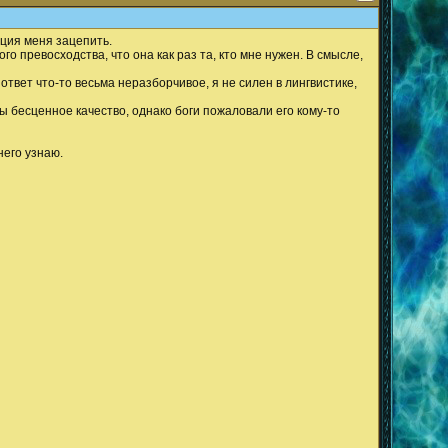
ация меня зацепить.
о превосходства, что она как раз та, кто мне нужен. В смысле,
в ответ что-то весьма неразборчивое, я не силен в лингвистике,
 бесценное качество, однако боги пожаловали его кому-то
него узнаю.