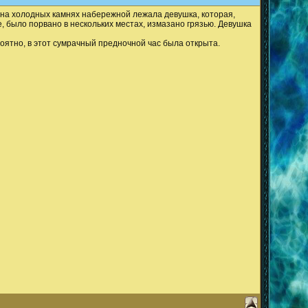
 на холодных камнях набережной лежала девушка, которая,
, было порвано в нескольких местах, измазано грязью. Девушка
оятно, в этот сумрачный предночной час была открыта.