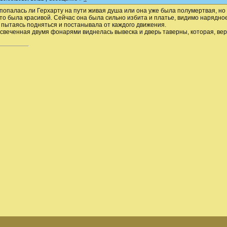
попалась ли Герхарту на пути живая душа или она уже была полумертвая, но
-то была красивой. Сейчас она была сильно избита и платье, видимо нарядное
пытаясь подняться и постанывала от каждого движения.
свеченная двумя фонарями виднелась вывеска и дверь таверны, которая, вер