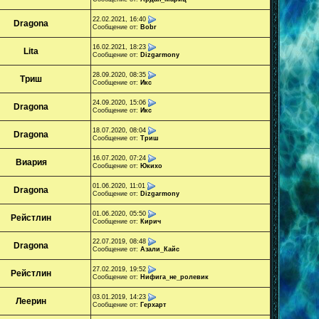
22.02.2021, 16:40
Dragona
Сообщение от:
Bobr
16.02.2021, 18:23
Lita
Сообщение от:
Dizgarmony
28.09.2020, 08:35
Триш
Сообщение от:
Икс
24.09.2020, 15:06
Dragona
Сообщение от:
Икс
18.07.2020, 08:04
Dragona
Сообщение от:
Триш
16.07.2020, 07:24
Виария
Сообщение от:
Юкихо
01.06.2020, 11:01
Dragona
Сообщение от:
Dizgarmony
01.06.2020, 05:50
Рейстлин
Сообщение от:
Кирич
22.07.2019, 08:48
Dragona
Сообщение от:
Азали_Кайс
27.02.2019, 19:52
Рейстлин
Сообщение от:
Нифига_не_poлевик
03.01.2019, 14:23
Леерин
Сообщение от:
Герхарт