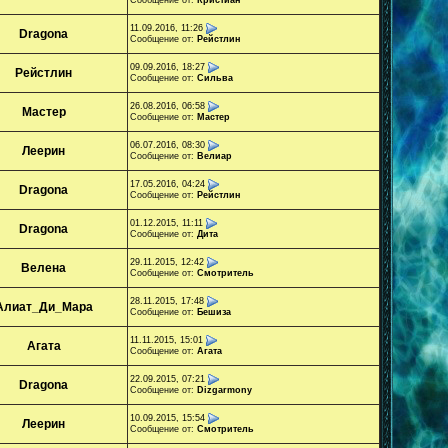
Сообщение от:
Кристиан
11.09.2016, 11:26
Dragona
Сообщение от:
Рейстлин
09.09.2016, 18:27
Рейстлин
Сообщение от:
Сильва
26.08.2016, 06:58
Мастер
Сообщение от:
Мастер
06.07.2016, 08:30
Леерин
Сообщение от:
Велиар
17.05.2016, 04:24
Dragona
Сообщение от:
Рейстлин
01.12.2015, 11:11
Dragona
Сообщение от:
Дита
29.11.2015, 12:42
Велена
Сообщение от:
Смотритель
28.11.2015, 17:48
Алиат_Ди_Мара
Сообщение от:
Бешиза
11.11.2015, 15:01
Агата
Сообщение от:
Агата
22.09.2015, 07:21
Dragona
Сообщение от:
Dizgarmony
10.09.2015, 15:54
Леерин
Сообщение от:
Смотритель