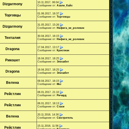
10.11.2017, 06:04
Dizgarmony
Сообщение от:
Азали_Кайс
01.06.2017, 16:37
Торговцы
Сообщение от:
Торговцы
31.05.2017, 15:26
Dizgarmony
Сообщение от:
Нифига_не_poлевик
30.04.2017, 16:15
Тенталия
Сообщение от:
Нифига_не_poлевик
17.04.2017, 13:17
Dragona
Сообщение от:
Кристиан
16.04.2017, 18:25
Рикошет
Сообщение от:
Элизабет
16.04.2017, 18:25
Dragona
Сообщение от:
Элизабет
09.04.2017, 16:15
Велена
Сообщение от:
Икс
06.01.2017, 21:10
Рейстлин
Сообщение от:
Ричард
06.01.2017, 18:13
Рейстлин
Сообщение от:
Стаси
20.11.2016, 14:30
Велена
Сообщение от:
Смотритель
15.11.2016, 11:56
Рейстлин